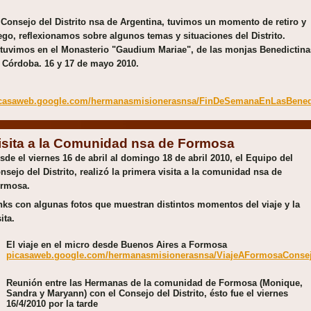
 Consejo del Distrito nsa de Argentina, tuvimos un momento de retiro y
ego, reflexionamos sobre algunos temas y situaciones del Distrito.
tuvimos en el Monasterio "Gaudium Mariae", de las monjas Benedictina
 Córdoba. 16 y 17 de mayo 2010.
casaweb.google.com/hermanasmisionerasnsa/FinDeSemanaEnLasBened
isita a la Comunidad nsa de Formosa
sde el viernes 16 de abril al domingo 18 de abril 2010, el Equipo del
nsejo del Distrito, realizó la primera visita a la comunidad nsa de
rmosa.
nks con algunas fotos que muestran distintos momentos del viaje y la
ita.
El viaje en el micro desde Buenos Aires a Formosa
picasaweb.google.com/hermanasmisionerasnsa/ViajeAFormosaConsejo
Reunión entre las Hermanas de la comunidad de Formosa (Monique,
Sandra y Maryann) con el Consejo del Distrito, ésto fue el viernes
16/4/2010 por la tarde